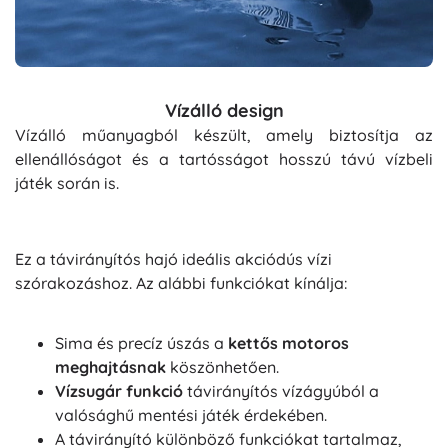
Vízálló design
Vízálló műanyagból készült, amely biztosítja az
ellenállóságot és a tartósságot hosszú távú vízbeli
játék során is.
Ez a távirányítós hajó ideális akciódús vízi
szórakozáshoz. Az alábbi funkciókat kínálja:
Sima és precíz úszás a
kettős motoros
meghajtásnak
köszönhetően.
Vízsugár funkció
távirányítós vízágyúból a
valósághű mentési játék érdekében.
A távirányító különböző funkciókat tartalmaz,