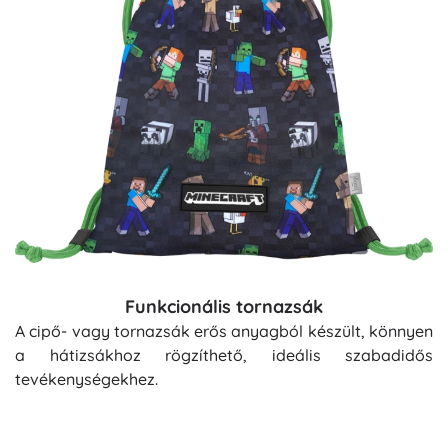
Funkcionális tornazsák
A cipő- vagy tornazsák erős anyagból készült, könnyen
a hátizsákhoz rögzíthető, ideális szabadidős
tevékenységekhez.