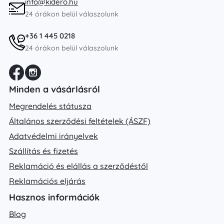
info@kidero.hu
24 órákon belül válaszolunk
+36 1 445 0218
24 órákon belül válaszolunk
Minden a vásárlásról
Megrendelés státusza
Általános szerződési feltételek (ÁSZF)
Adatvédelmi irányelvek
Szállítás és fizetés
Reklamáció és elállás a szerződéstől
Reklamációs eljárás
Hasznos információk
Blog