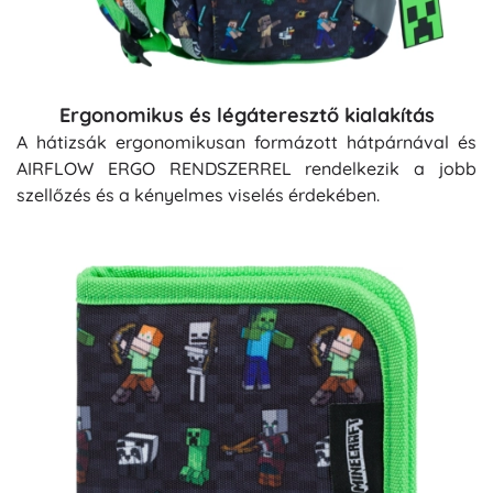
Ergonomikus és légáteresztő kialakítás
A hátizsák ergonomikusan formázott hátpárnával és
AIRFLOW ERGO RENDSZERREL rendelkezik a jobb
szellőzés és a kényelmes viselés érdekében.