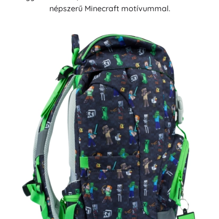
népszerű Minecraft motívummal.