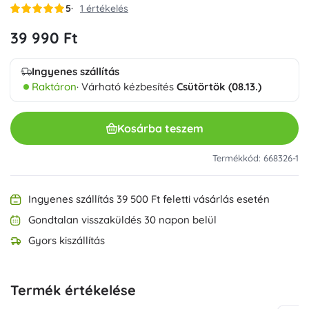
5
1 értékelés
39 990 Ft
Ingyenes szállítás
Raktáron
· Várható kézbesítés
Csütörtök (08.13.)
Kosárba teszem
Termékkód: 668326-1
Ingyenes szállítás 39 500 Ft feletti vásárlás esetén
Gondtalan visszaküldés 30 napon belül
Gyors kiszállítás
Termék értékelése