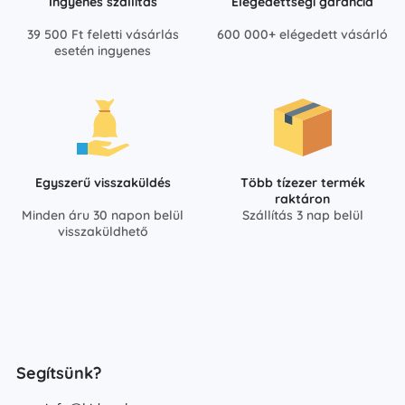
Ingyenes szállítás
Elégedettségi garancia
39 500 Ft feletti vásárlás
600 000+ elégedett vásárló
esetén ingyenes
Egyszerű visszaküldés
Több tízezer termék
raktáron
Minden áru 30 napon belül
Szállítás 3 nap belül
visszaküldhető
Segítsünk?