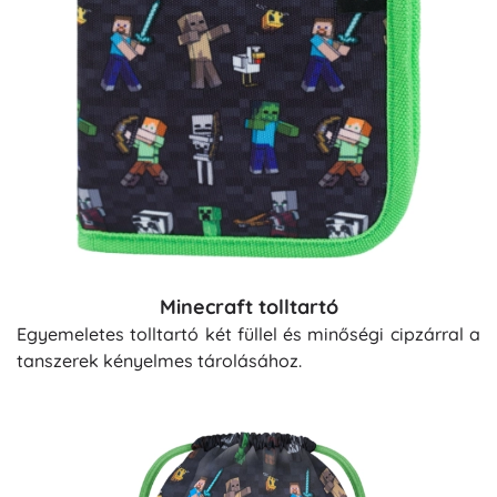
Minecraft tolltartó
Egyemeletes tolltartó két füllel és minőségi cipzárral a
tanszerek kényelmes tárolásához.