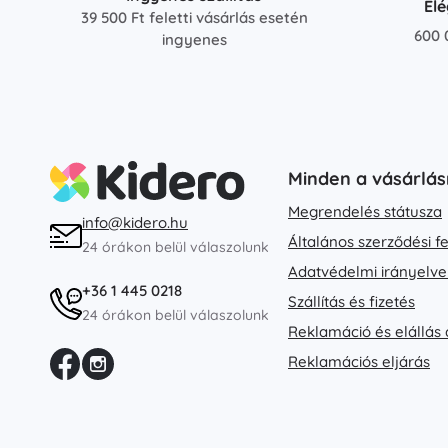
El
39 500 Ft feletti vásárlás esetén
600 
ingyenes
Minden a vásárlás
Megrendelés státusza
info@kidero.hu
Általános szerződési f
24 órákon belül válaszolunk
Adatvédelmi irányelve
+36 1 445 0218
Szállítás és fizetés
24 órákon belül válaszolunk
Reklamáció és elállás 
Reklamációs eljárás