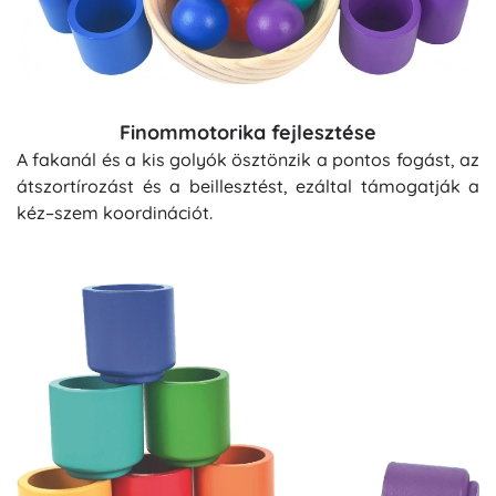
Finommotorika fejlesztése
A fakanál és a kis golyók ösztönzik a pontos fogást, az
átszortírozást és a beillesztést, ezáltal támogatják a
kéz–szem koordinációt.