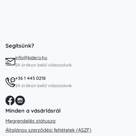
Segítsünk?
info@kidero.hu
24 órákon belül válaszolunk
+36 1 445 0218
24 órákon belül válaszolunk
Minden a vásárlásról
Megrendelés státusza
Általános szerződési feltételek (ÁSZF)