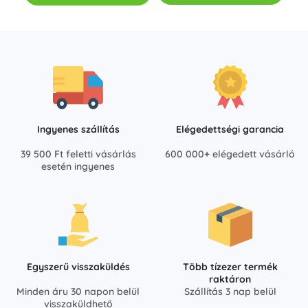
Ingyenes szállítás
Elégedettségi garancia
39 500 Ft feletti vásárlás
600 000+ elégedett vásárló
esetén ingyenes
Egyszerű visszaküldés
Több tízezer termék
raktáron
Minden áru 30 napon belül
Szállítás 3 nap belül
visszaküldhető