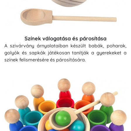
Színek válogatása és párosítása
A szivárvány árnyalataiban készült babák, poharak,
golyók és sapkák játékosan tanítják a gyerekeket a
színek felismerésére és párosítására.