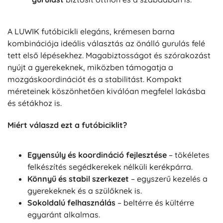
A LUWIK futóbicikli elegáns, krémesen barna
kombinációja ideális választás az önálló gurulás felé
tett első lépésekhez. Magabiztosságot és szórakozást
nyújt a gyerekeknek, miközben támogatja a
mozgáskoordinációt és a stabilitást. Kompakt
méreteinek köszönhetően kiválóan megfelel lakásba
és sétákhoz is.
Miért válaszd ezt a futóbiciklit?
Egyensúly és koordináció fejlesztése
– tökéletes
felkészítés segédkerekek nélküli kerékpárra.
Könnyű és stabil szerkezet
– egyszerű kezelés a
gyerekeknek és a szülőknek is.
Sokoldalú felhasználás
– beltérre és kültérre
egyaránt alkalmas.