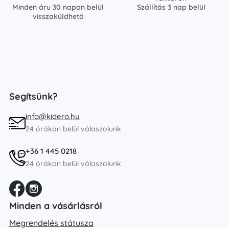
Minden áru 30 napon belül
Szállítás 3 nap belül
visszaküldhető
Segítsünk?
info@kidero.hu
24 órákon belül válaszolunk
+36 1 445 0218
24 órákon belül válaszolunk
Minden a vásárlásról
Megrendelés státusza