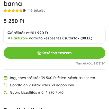
barna
5
1 értékelés
5 250 Ft
Szállítás ettől
1 990 Ft
Raktáron
· Várható kézbesítés
Csütörtök (08.13.)
Kosárba teszem
Termékkód: 817812-1
Ingyenes szállítás 39 500 Ft feletti vásárlás esetén
Gondtalan visszaküldés 30 napon belül
Gyors kiszállítás már 1 990 Ft-tól