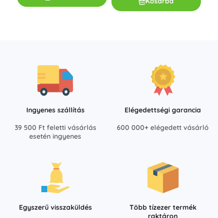
Kosárba
Ingyenes szállítás
Elégedettségi garancia
39 500 Ft feletti vásárlás
600 000+ elégedett vásárló
esetén ingyenes
Egyszerű visszaküldés
Több tízezer termék
raktáron