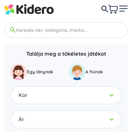
Találja meg a tökéletes játékot
Egy lánynak
A fiúnak
Kor
Ár