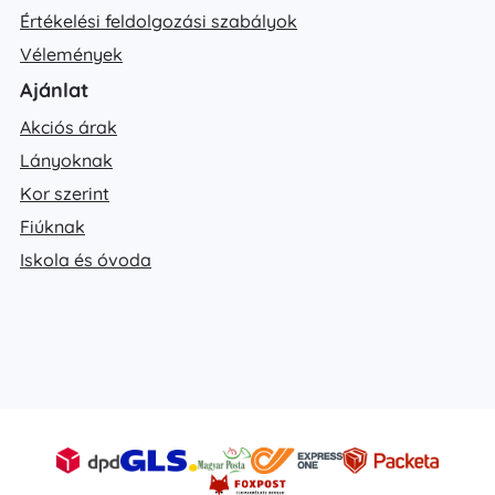
Értékelési feldolgozási szabályok
Vélemények
Ajánlat
Akciós árak
Lányoknak
Kor szerint
Fiúknak
Iskola és óvoda