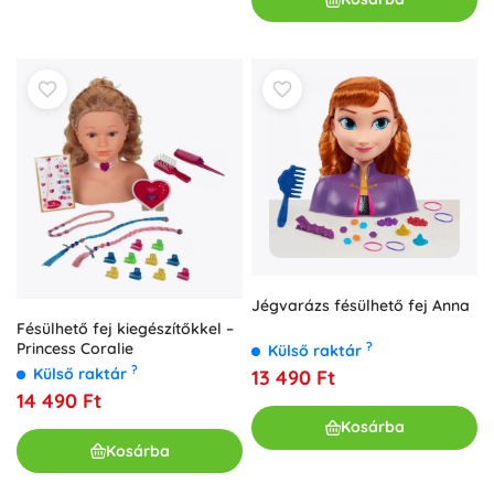
Jégvarázs fésülhető fej Anna
Fésülhető fej kiegészítőkkel –
?
Princess Coralie
Külső raktár
?
Külső raktár
13 490 Ft
14 490 Ft
Kosárba
Kosárba