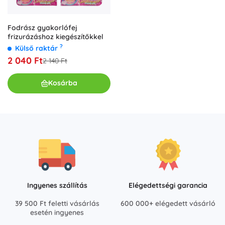
Fodrász gyakorlófej
frizurázáshoz kiegészítőkkel
?
Külső raktár
2 040 Ft
2 140 Ft
Kosárba
Ingyenes szállítás
Elégedettségi garancia
39 500 Ft feletti vásárlás
600 000+ elégedett vásárló
esetén ingyenes