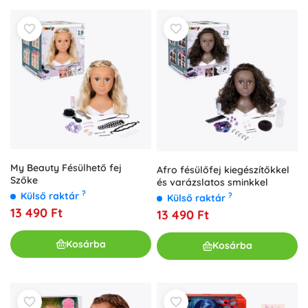
My Beauty Fésülhető fej
Afro fésülőfej kiegészítőkkel
Szőke
és varázslatos sminkkel
?
Külső raktár
?
Külső raktár
13 490 Ft
13 490 Ft
Kosárba
Kosárba