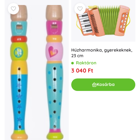
Húzharmonika, gyerekeknek,
23 cm
Raktáron
3 040 Ft
Kosárba