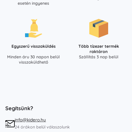
esetén ingyenes
Egyszerű visszaküldés
Több tízezer termék
raktáron
Minden áru 30 napon belül
Szállítás 3 nap belül
visszaküldhető
Segítsünk?
info@kidero.hu
24 órákon belül válaszolunk