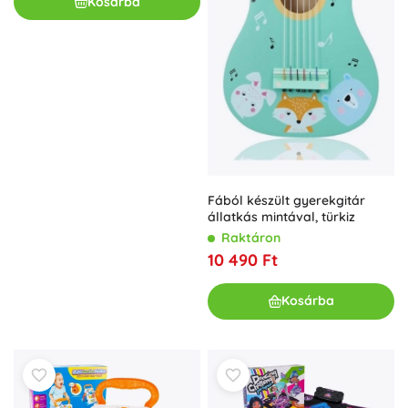
Kosárba
Fából készült gyerekgitár
állatkás mintával, türkiz
Raktáron
10 490 Ft
Kosárba