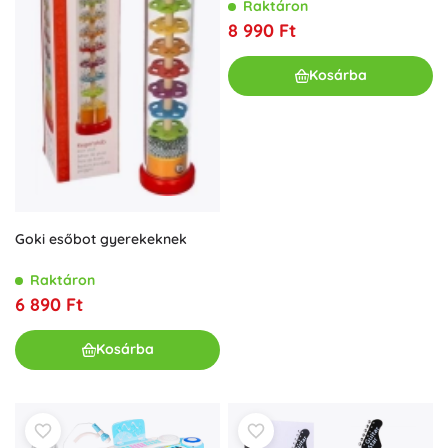
Raktáron
8 990 Ft
Kosárba
Goki esőbot gyerekeknek
Raktáron
6 890 Ft
Kosárba