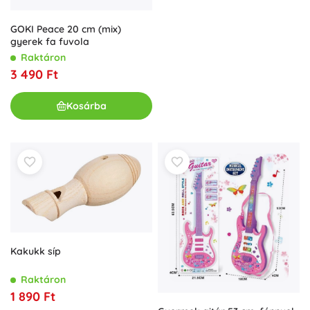
GOKI Peace 20 cm (mix)
gyerek fa fuvola
Raktáron
3 490 Ft
Kosárba
Kakukk síp
Raktáron
1 890 Ft