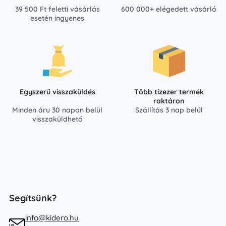
39 500 Ft feletti vásárlás
600 000+ elégedett vásárló
esetén ingyenes
Egyszerű visszaküldés
Több tízezer termék
raktáron
Minden áru 30 napon belül
Szállítás 3 nap belül
visszaküldhető
Segítsünk?
info@kidero.hu