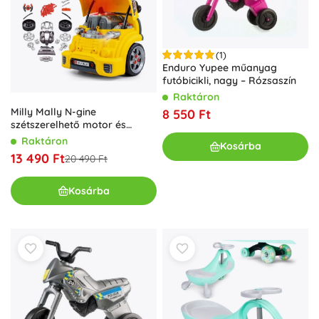
(1)
Enduro Yupee műanyag
futóbicikli, nagy – Rózsaszín
Raktáron
Milly Mally N-gine
8 550 Ft
szétszerelhető motor és
műhely – sárga
Raktáron
Kosárba
13 490 Ft
20 490 Ft
Kosárba