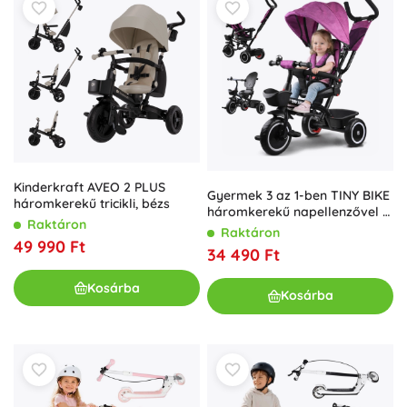
Kinderkraft AVEO 2 PLUS
Gyermek 3 az 1-ben TINY BIKE
háromkerekű tricikli, bézs
háromkerekű napellenzővel –
Raktáron
Rózsaszín
Raktáron
49 990 Ft
34 490 Ft
Kosárba
Kosárba