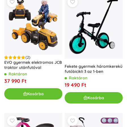
(2)
EVO gyermek elektromos JCB
Fekete gyermek háromkerekű
traktor utánfutóval
futóbicikli 3 az 1-ben
Raktáron
Raktáron
37 990 Ft
19 490 Ft
Kosárba
Kosárba