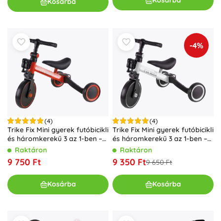
Kosárba
Kosárba
-4%
(4)
(4)
Trike Fix Mini gyerek futóbicikli
Trike Fix Mini gyerek futóbicikli
és háromkerekű 3 az 1-ben –
és háromkerekű 3 az 1-ben –
Piros
Fehér
Raktáron
Raktáron
9 750 Ft
9 350 Ft
9 650 Ft
Kosárba
Kosárba