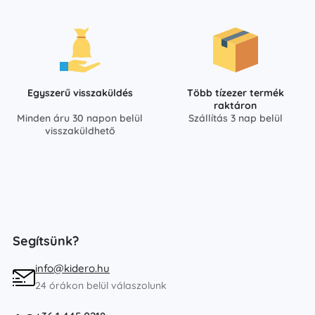
Egyszerű visszaküldés
Több tízezer termék
raktáron
Minden áru 30 napon belül
Szállítás 3 nap belül
visszaküldhető
Segítsünk?
info@kidero.hu
24 órákon belül válaszolunk