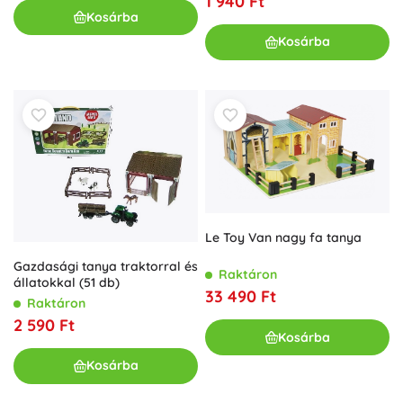
1 940 Ft
Kosárba
Kosárba
Le Toy Van nagy fa tanya
Gazdasági tanya traktorral és
Raktáron
állatokkal (51 db)
33 490 Ft
Raktáron
2 590 Ft
Kosárba
Kosárba