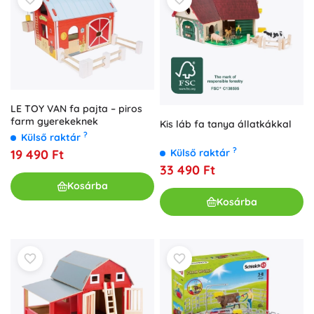
LE TOY VAN fa pajta – piros
farm gyerekeknek
Kis láb fa tanya állatkákkal
?
Külső raktár
?
19 490 Ft
Külső raktár
33 490 Ft
Kosárba
Kosárba