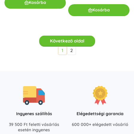
Kosárba
Kosárba
Következő oldal
1
2
Ingyenes szállítás
Elégedettségi garancia
39 500 Ft feletti vásárlás
600 000+ elégedett vásárló
esetén ingyenes