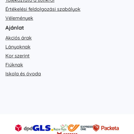
Értékelési feldolgozási szabályok
Vélemények
Ajánlat
Akciós árak
Lányoknak
Kor szerint
Fiúknak
Iskola és óvoda