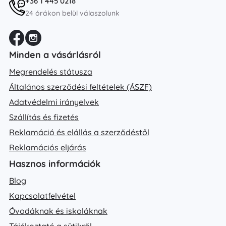
+36 1 445 0218
24 órákon belül válaszolunk
Minden a vásárlásról
Megrendelés státusza
Általános szerződési feltételek (ÁSZF)
Adatvédelmi irányelvek
Szállítás és fizetés
Reklamáció és elállás a szerződéstől
Reklamációs eljárás
Hasznos információk
Blog
Kapcsolatfelvétel
Óvodáknak és iskoláknak
Tájékoztató a sütikről