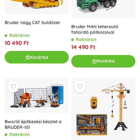
Bruder nagy CAT buldózer
Bruder MAN teherautó
fahordó pótkocsival
Raktáron
Raktáron
10 490 Ft
14 490 Ft
Kosárba
Kosárba
Bworld építkezési készlet a
BRUDER-től
Raktáron