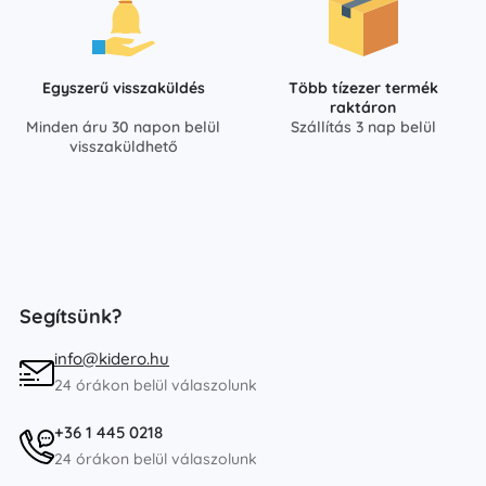
Egyszerű visszaküldés
Több tízezer termék
raktáron
Minden áru 30 napon belül
Szállítás 3 nap belül
visszaküldhető
Segítsünk?
info@kidero.hu
24 órákon belül válaszolunk
+36 1 445 0218
24 órákon belül válaszolunk