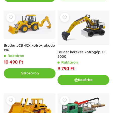
Bruder JCB 4CX kotró-rakodó
1:16
Bruder kerekes kotrógép XE
Raktáron
5000
10 490 Ft
Raktáron
9 790 Ft
Kosárba
Kosárba