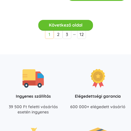
Következő oldal
…
1
2
3
12
Ingyenes szállítás
Elégedettségi garancia
39 500 Ft feletti vásárlás
600 000+ elégedett vásárló
esetén ingyenes