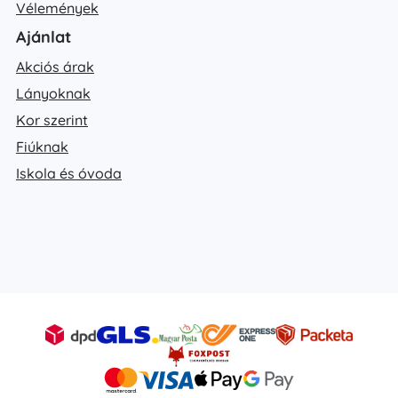
Vélemények
Ajánlat
Akciós árak
Lányoknak
Kor szerint
Fiúknak
Iskola és óvoda