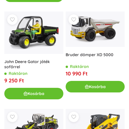
Bruder dömper XD 5000
John Deere Gator játék
Raktáron
sofőrrel
10 990 Ft
Raktáron
9 250 Ft
Kosárba
Kosárba