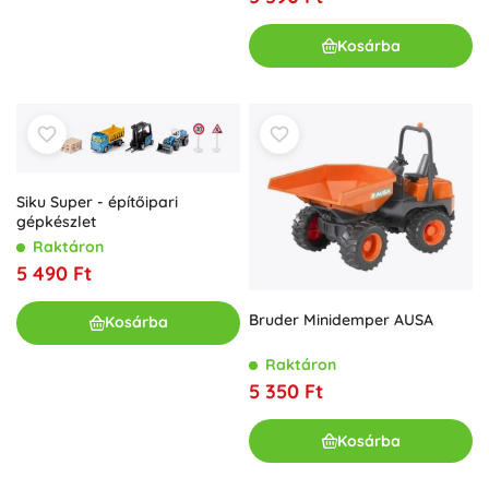
Kosárba
Siku Super - építőipari
gépkészlet
Raktáron
5 490 Ft
Bruder Minidemper AUSA
Kosárba
Raktáron
5 350 Ft
Kosárba