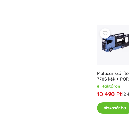
Multicar szállí
770S kék + PO
1:43
Raktáron
10 490 Ft
12 
Kosárba