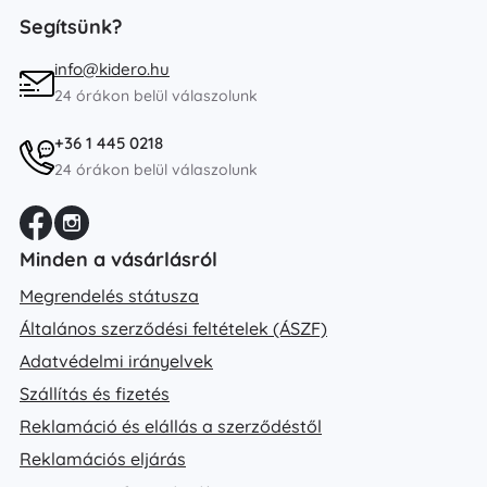
Segítsünk?
info@kidero.hu
24 órákon belül válaszolunk
+36 1 445 0218
24 órákon belül válaszolunk
Minden a vásárlásról
Megrendelés státusza
Általános szerződési feltételek (ÁSZF)
Adatvédelmi irányelvek
Szállítás és fizetés
Reklamáció és elállás a szerződéstől
Reklamációs eljárás