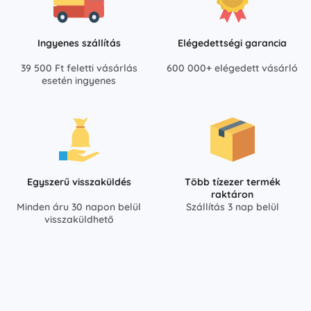
Ingyenes szállítás
Elégedettségi garancia
39 500 Ft feletti vásárlás
600 000+ elégedett vásárló
esetén ingyenes
Egyszerű visszaküldés
Több tízezer termék
raktáron
Minden áru 30 napon belül
Szállítás 3 nap belül
visszaküldhető