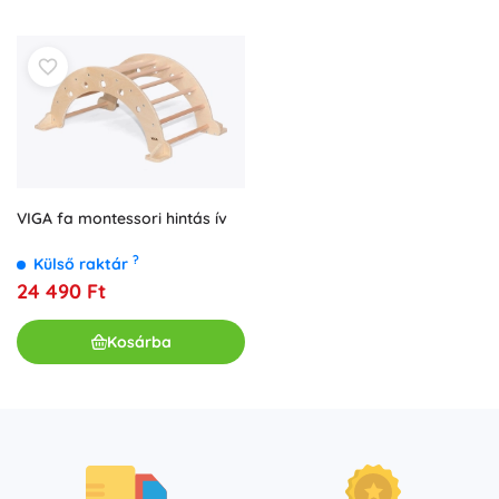
VIGA fa montessori hintás ív
?
Külső raktár
24 490 Ft
Kosárba