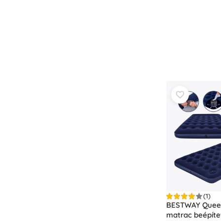
(1)
BESTWAY Queen
matrac beépíte