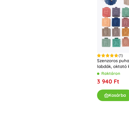
(1)
Szenzoros puha
labdák, oktató 
Raktáron
3 940 Ft
Kosárba