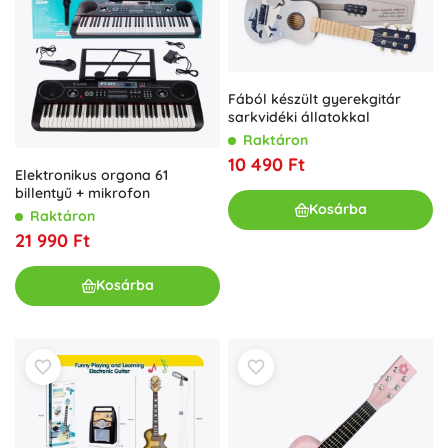
Fából készült gyerekgitár
sarkvidéki állatokkal
Raktáron
10 490 Ft
Elektronikus orgona 61
billentyű + mikrofon
Kosárba
Raktáron
21 990 Ft
Kosárba