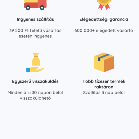
Ingyenes szállítás
Elégedettségi garancia
39 500 Ft feletti vásárlás
600 000+ elégedett vásárló
esetén ingyenes
Egyszerű visszaküldés
Több tízezer termék
raktáron
Minden áru 30 napon belül
Szállítás 3 nap belül
visszaküldhető