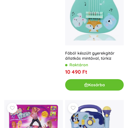
Fából készült gyerekgitár
állatkás mintával, türkiz
Raktáron
10 490 Ft
Kosárba