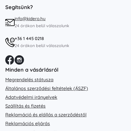
Segítsünk?
info@kidero.hu
24 órákon belül válaszolunk
+36 1 445 0218
24 órákon belül válaszolunk
Minden a vásárlásról
Megrendelés státusza
Általános szerződési feltételek (ÁSZF)
Adatvédelmi irányelvek
Szállítás és fizetés
Reklamáció és elállás a szerződéstől
Reklamációs eljárás