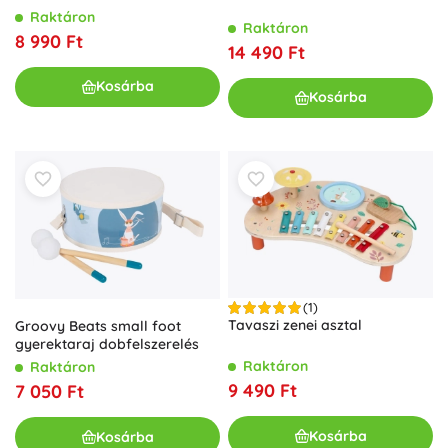
Raktáron
Raktáron
8 990 Ft
14 490 Ft
Kosárba
Kosárba
(1)
Tavaszi zenei asztal
Groovy Beats small foot
gyerektaraj dobfelszerelés
Raktáron
Raktáron
9 490 Ft
7 050 Ft
Kosárba
Kosárba