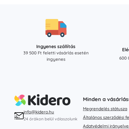
Ingyenes szállítás
El
39 500 Ft feletti vásárlás esetén
600 
ingyenes
Minden a vásárlás
Megrendelés státusza
info@kidero.hu
Általános szerződési f
24 órákon belül válaszolunk
Adatvédelmi irányelve