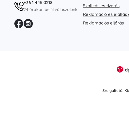
+36 1 445 0218
Szállítás és fizetés
24 órákon belül válaszolunk
Reklamáció és elállás 
Reklamációs eljárás
Szolgáltató: K