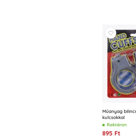
Műanyag bilinc
kulcsokkal
Raktáron
895 Ft