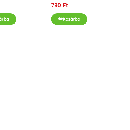
Jurassic World
780 Ft
Ünneplések
Jelmezek
árba
Kosárba
Jelmez kiegészítők
One Piece
Halloween
Húsvét
Gabby varázslatos házikója
Játékok a legkisebbeknek
Csörgők, rágókák és cumik
A Gyűrűk Ura
Interaktív játékok
Kirakók, kalapálók, kockák
Alvókák és ölelgetők
Húzós és gurulós játékok
+
Mutasson többet