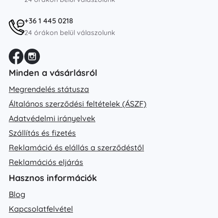
+36 1 445 0218
24 órákon belül válaszolunk
Minden a vásárlásról
Megrendelés státusza
Általános szerződési feltételek (ÁSZF)
Adatvédelmi irányelvek
Szállítás és fizetés
Reklamáció és elállás a szerződéstől
Reklamációs eljárás
Hasznos információk
Blog
Kapcsolatfelvétel