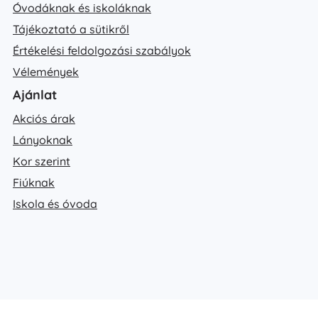
Óvodáknak és iskoláknak
Tájékoztató a sütikről
Értékelési feldolgozási szabályok
Vélemények
Ajánlat
Akciós árak
Lányoknak
Kor szerint
Fiúknak
Iskola és óvoda