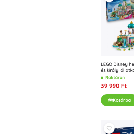
LEGO Disney he
és királyi állatk
Raktáron
39 990 Ft
Kosárba