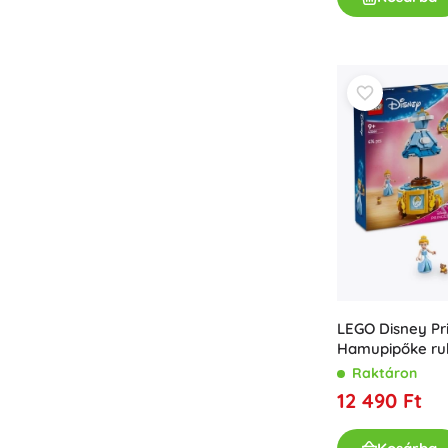
LEGO Disney Pr
Hamupipőke ru
Raktáron
12 490 Ft