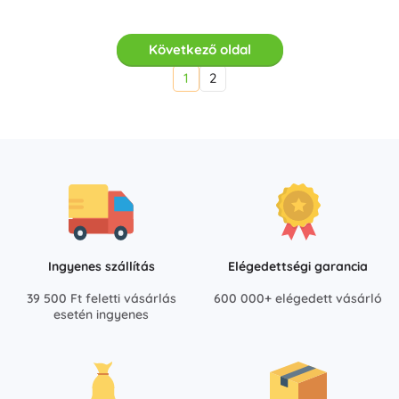
Következő oldal
1
2
Ingyenes szállítás
Elégedettségi garancia
39 500 Ft feletti vásárlás
600 000+ elégedett vásárló
esetén ingyenes