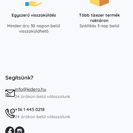
Egyszerű visszaküldés
Több tízezer termék
raktáron
Minden áru 30 napon belül
Szállítás 3 nap belül
visszaküldhető
Segítsünk?
info@kidero.hu
24 órákon belül válaszolunk
+36 1 445 0218
24 órákon belül válaszolunk