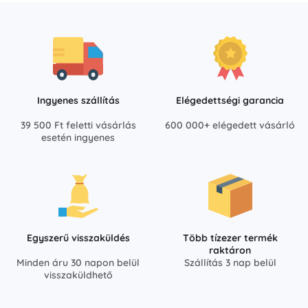
Ingyenes szállítás
Elégedettségi garancia
39 500 Ft feletti vásárlás
600 000+ elégedett vásárló
esetén ingyenes
Egyszerű visszaküldés
Több tízezer termék
raktáron
Minden áru 30 napon belül
Szállítás 3 nap belül
visszaküldhető