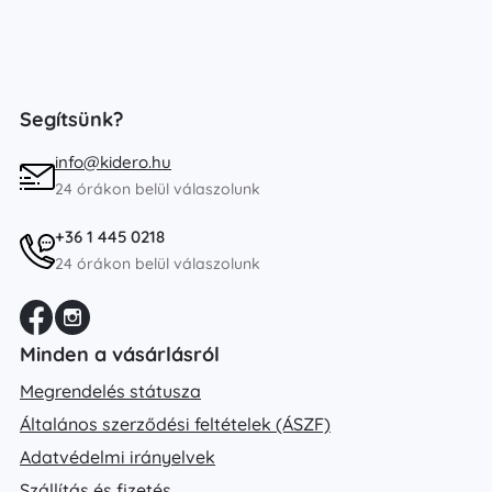
Segítsünk?
info@kidero.hu
24 órákon belül válaszolunk
+36 1 445 0218
24 órákon belül válaszolunk
Minden a vásárlásról
Megrendelés státusza
Általános szerződési feltételek (ÁSZF)
Adatvédelmi irányelvek
Szállítás és fizetés