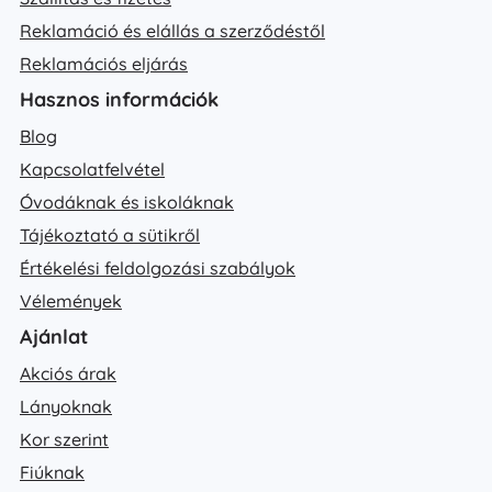
Reklamáció és elállás a szerződéstől
Reklamációs eljárás
Hasznos információk
Blog
Kapcsolatfelvétel
Óvodáknak és iskoláknak
Tájékoztató a sütikről
Értékelési feldolgozási szabályok
Vélemények
Ajánlat
Akciós árak
Lányoknak
Kor szerint
Fiúknak