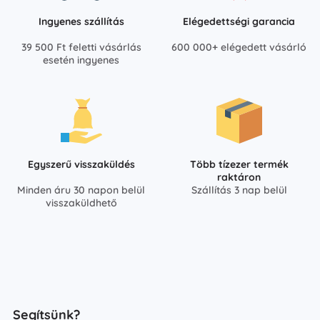
Ingyenes szállítás
Elégedettségi garancia
39 500 Ft feletti vásárlás
600 000+ elégedett vásárló
esetén ingyenes
Egyszerű visszaküldés
Több tízezer termék
raktáron
Minden áru 30 napon belül
Szállítás 3 nap belül
visszaküldhető
Segítsünk?