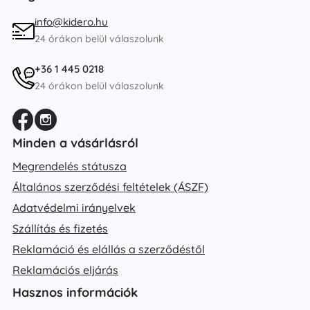
info@kidero.hu
24 órákon belül válaszolunk
+36 1 445 0218
24 órákon belül válaszolunk
Minden a vásárlásról
Megrendelés státusza
Általános szerződési feltételek (ÁSZF)
Adatvédelmi irányelvek
Szállítás és fizetés
Reklamáció és elállás a szerződéstől
Reklamációs eljárás
Hasznos információk