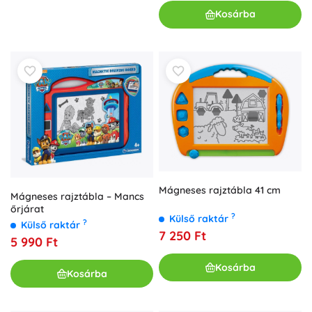
Kosárba
Mágneses rajztábla 41 cm
Mágneses rajztábla – Mancs
őrjárat
?
Külső raktár
?
Külső raktár
7 250 Ft
5 990 Ft
Kosárba
Kosárba