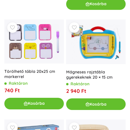
Kosárba
Törölhető tábla 20x25 cm
Mágneses rajztábla
markerrel
gyerekeknek 20 × 15 cm
Raktáron
Raktáron
740 Ft
2 940 Ft
Kosárba
Kosárba