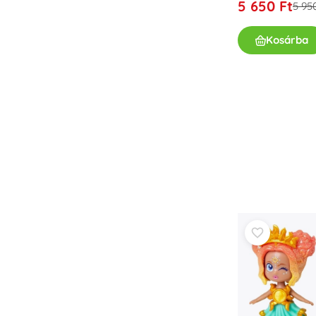
5 650 Ft
5 95
Kosárba