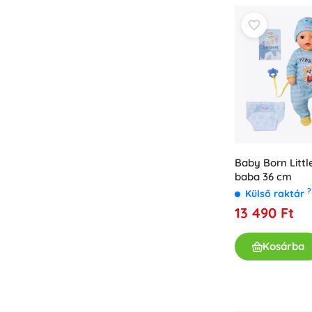
Baby Born Littl
baba 36 cm
?
Külső raktár
13 490 Ft
Kosárba