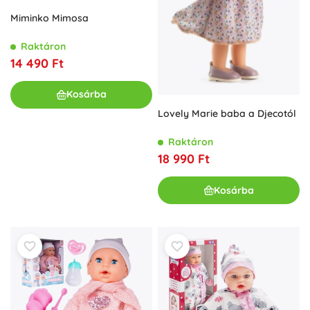
Miminko Mimosa
Raktáron
14 490 Ft
Kosárba
Lovely Marie baba a Djecotól
Raktáron
18 990 Ft
Kosárba