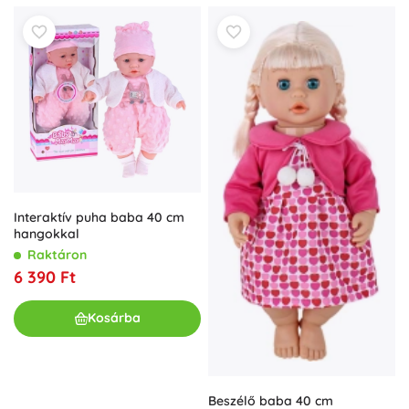
Interaktív puha baba 40 cm
hangokkal
Raktáron
6 390 Ft
Kosárba
Beszélő baba 40 cm