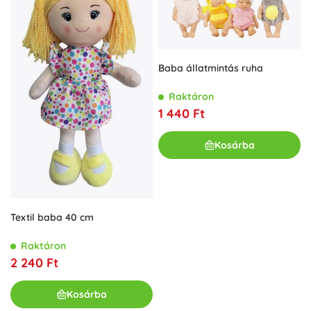
Baba állatmintás ruha
Raktáron
1 440 Ft
Kosárba
Textil baba 40 cm
Raktáron
2 240 Ft
Kosárba