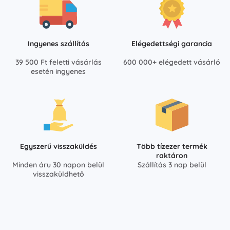
Ingyenes szállítás
Elégedettségi garancia
39 500 Ft feletti vásárlás
600 000+ elégedett vásárló
esetén ingyenes
Egyszerű visszaküldés
Több tízezer termék
raktáron
Minden áru 30 napon belül
Szállítás 3 nap belül
visszaküldhető