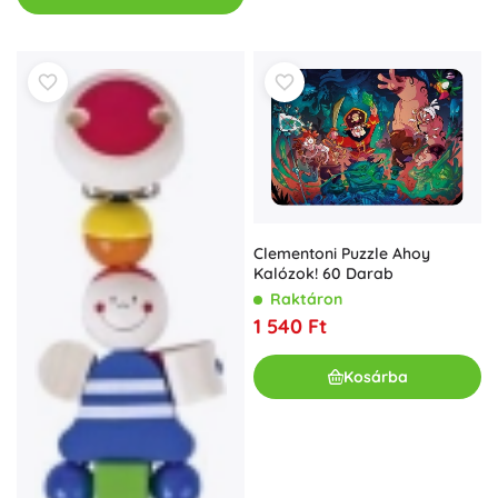
Clementoni Puzzle Ahoy
Kalózok! 60 Darab
Raktáron
1 540 Ft
Kosárba