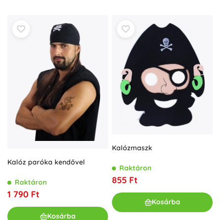
Kalózmaszk
Kalóz paróka kendővel
Raktáron
855 Ft
Raktáron
1 790 Ft
Kosárba
Kosárba