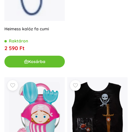
Heimess kalóz fa cumi
Raktáron
2 590 Ft
Kosárba