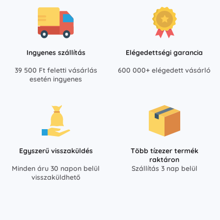
Ingyenes szállítás
Elégedettségi garancia
39 500 Ft feletti vásárlás
600 000+ elégedett vásárló
esetén ingyenes
Egyszerű visszaküldés
Több tízezer termék
raktáron
Minden áru 30 napon belül
Szállítás 3 nap belül
visszaküldhető