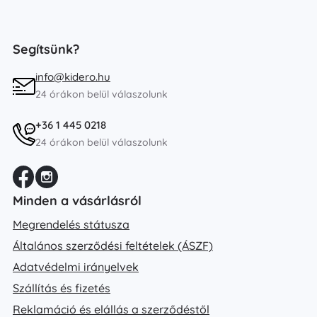
Segítsünk?
info@kidero.hu
24 órákon belül válaszolunk
+36 1 445 0218
24 órákon belül válaszolunk
Minden a vásárlásról
Megrendelés státusza
Általános szerződési feltételek (ÁSZF)
Adatvédelmi irányelvek
Szállítás és fizetés
Reklamáció és elállás a szerződéstől