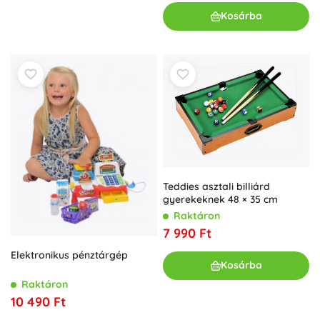
Kosárba
Teddies asztali billiárd
gyerekeknek 48 × 35 cm
Raktáron
7 990 Ft
Elektronikus pénztárgép
Kosárba
Raktáron
10 490 Ft