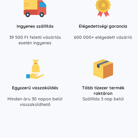
Ingyenes szállítás
Elégedettségi garancia
39 500 Ft feletti vásárlás
600 000+ elégedett vásárló
esetén ingyenes
Egyszerű visszaküldés
Több tízezer termék
raktáron
Minden áru 30 napon belül
Szállítás 3 nap belül
visszaküldhető