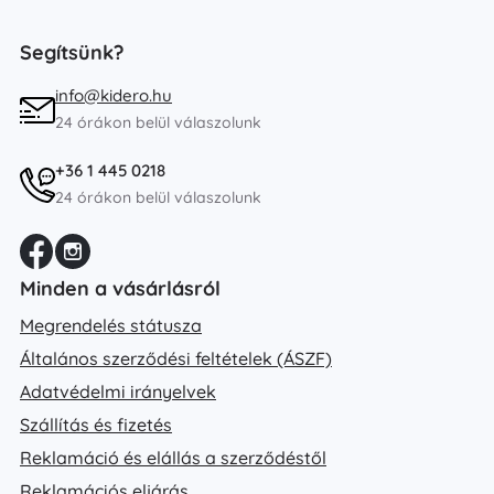
Segítsünk?
info@kidero.hu
24 órákon belül válaszolunk
+36 1 445 0218
24 órákon belül válaszolunk
Minden a vásárlásról
Megrendelés státusza
Általános szerződési feltételek (ÁSZF)
Adatvédelmi irányelvek
Szállítás és fizetés
Reklamáció és elállás a szerződéstől
Reklamációs eljárás