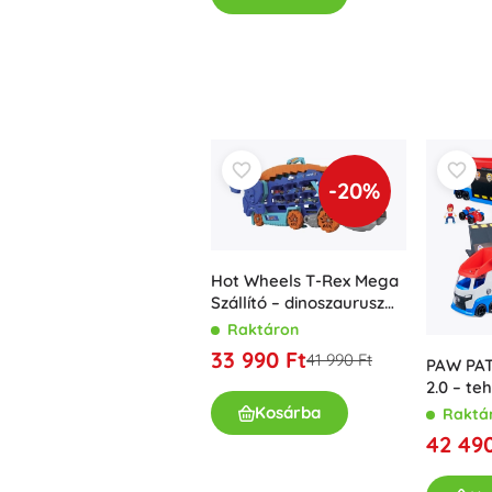
Kiegészítők
Elemtípusok
Pótalkatrészek
Pumpák
-20%
Üzletfelszerelés
Hot Wheels T-Rex Mega
Szállító – dinoszaurusz
szállító és versenypálya
Raktáron
33 990 Ft
41 990 Ft
PAW PAT
2.0 – te
quadjáv
Kosárba
Raktá
42 490