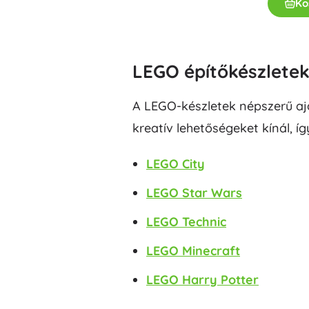
Ko
LEGO építőkészlete
A LEGO-készletek népszerű ajá
kreatív lehetőségeket kínál, í
LEGO City
LEGO Star Wars
LEGO Technic
LEGO Minecraft
LEGO Harry Potter